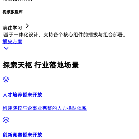
视频教程库
前往学习
i
基于一体化设计，支持各个核心组件的插拔与组合部署。
解决方案
探索天枢
行业落地场景
人才培养
暂未开放
构建院校与企事业完整的人力梯队体系
创新竞赛
暂未开放