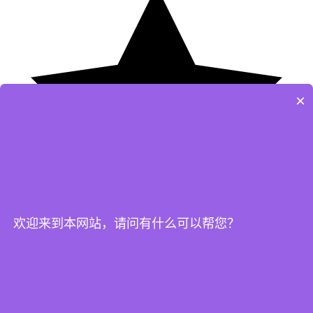
×
欢迎来到本网站，请问有什么可以帮您？
信任之选
500+ 高端院校、企业与各类安全组织架构的首选实战仿真平