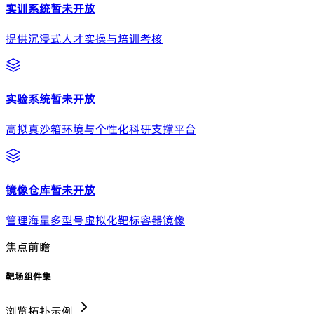
实训系统
暂未开放
提供沉浸式人才实操与培训考核
实验系统
暂未开放
高拟真沙箱环境与个性化科研支撑平台
镜像仓库
暂未开放
管理海量多型号虚拟化靶标容器镜像
焦点前瞻
靶场组件集
浏览拓扑示例