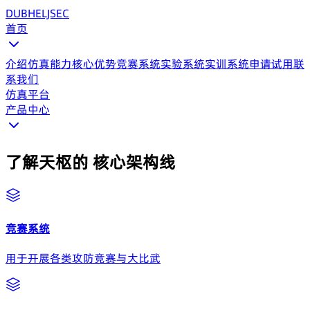
DUBHE
LJSEC
首页
介绍
仿真能力
核心优势
竞赛系统
实验系统
实训系统
申请试用
联
系我们
仿真平台
产品中心
了解天枢的
核心架构线
竞赛系统
用于开展各类攻防竞赛与大比武