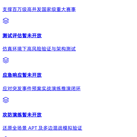
支撑百万级高并发国家级重大赛事
测试评估
暂未开放
仿真环境下高风险验证与架构测试
应急响应
暂未开放
应对突发事件预案实战演练推演闭环
攻防演练
暂未开放
还原全场景 APT 及多边混战模拟验证