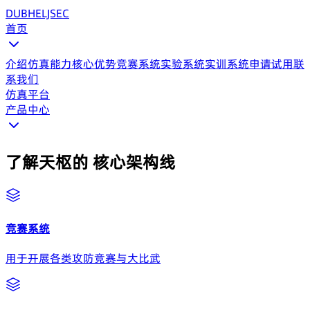
DUBHE
LJSEC
首页
介绍
仿真能力
核心优势
竞赛系统
实验系统
实训系统
申请试用
联
系我们
仿真平台
产品中心
了解天枢的
核心架构线
竞赛系统
用于开展各类攻防竞赛与大比武