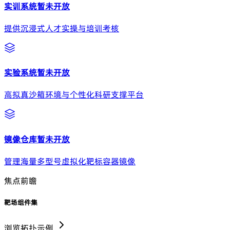
实训系统
暂未开放
提供沉浸式人才实操与培训考核
实验系统
暂未开放
高拟真沙箱环境与个性化科研支撑平台
镜像仓库
暂未开放
管理海量多型号虚拟化靶标容器镜像
焦点前瞻
靶场组件集
浏览拓扑示例