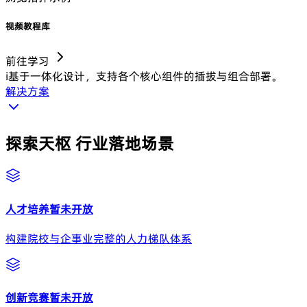
视频教程库
前往学习
i
基于一体化设计，支持各个核心组件的插拔与组合部署。
解决方案
探索天枢
行业落地场景
人才培养
暂未开放
构建院校与企事业完整的人力梯队体系
创新竞赛
暂未开放