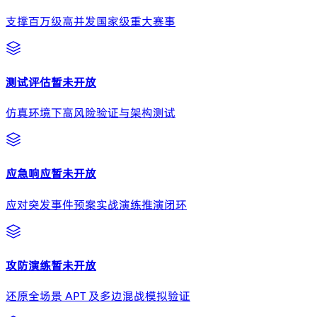
支撑百万级高并发国家级重大赛事
测试评估
暂未开放
仿真环境下高风险验证与架构测试
应急响应
暂未开放
应对突发事件预案实战演练推演闭环
攻防演练
暂未开放
还原全场景 APT 及多边混战模拟验证